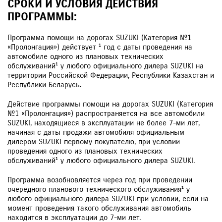
СРОКИ И УСЛОВИЯ ДЕЙСТВИЯ
ПРОГРАММЫ:
Программа помощи на дорогах SUZUKI (Категория №1
«Пролонгация») действует ¹ год с даты проведения на
автомобиле одного из плановых технических
обслуживаний¹ у любого официального дилера SUZUKI на
территории Российской Федерации, Республики Казахстан и
Республики Беларусь.
Действие программы помощи на дорогах SUZUKI (Категория
№1 «Пролонгация») распространяется на все автомобили
SUZUKI, находящиеся в эксплуатации не более 7-ми лет,
начиная с даты продажи автомобиля официальным
дилером SUZUKI первому покупателю, при условии
проведения одного из плановых технических
обслуживаний¹ у любого официального дилера SUZUKI.
Программа возобновляется через год при проведении
очередного планового технического обслуживания¹ у
любого официального дилера SUZUKI при условии, если на
момент проведения такого обслуживания автомобиль
находится в эксплуатации до 7-ми лет.