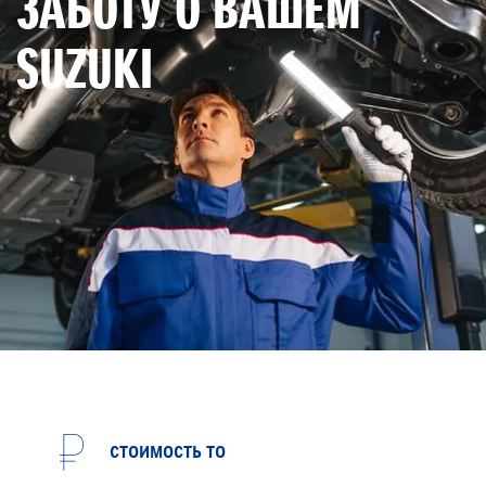
ЗАБОТУ О ВАШЕМ
SUZUKI
СТОИМОСТЬ ТО