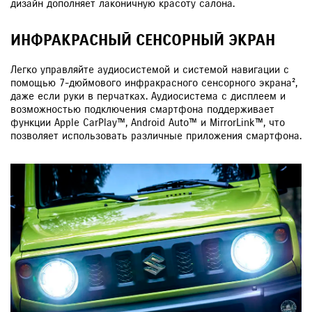
дизайн дополняет лаконичную красоту салона.
ИНФРАКРАСНЫЙ СЕНСОРНЫЙ ЭКРАН
Легко управляйте аудиосистемой и системой навигации с
помощью 7-дюймового инфракрасного сенсорного экрана²,
даже если руки в перчатках. Аудиосистема с дисплеем и
возможностью подключения смартфона поддерживает
функции Apple CarPlay™, Android Auto™ и MirrorLink™, что
позволяет использовать различные приложения смартфона.