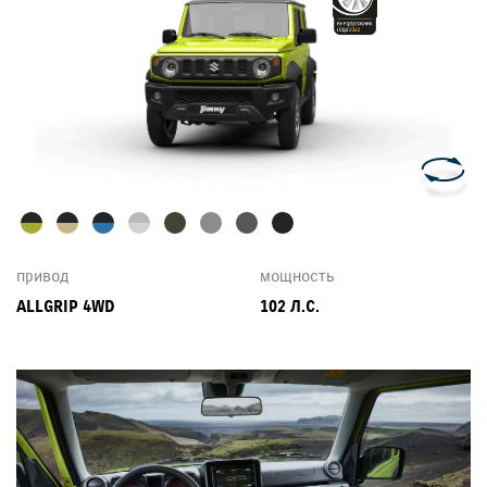
привод
мощность
ALLGRIP 4WD
102 Л.С.