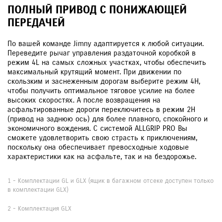
ПОЛНЫЙ ПРИВОД С ПОНИЖАЮЩЕЙ
ПЕРЕДАЧЕЙ
По вашей команде Jimny адаптируется к любой ситуации.
Переведите рычаг управления раздаточной коробкой в
режим 4L на самых сложных участках, чтобы обеспечить
максимальный крутящий момент. При движении по
скользким и заснеженным дорогам выберите режим 4H,
чтобы получить оптимальное тяговое усилие на более
высоких скоростях. А после возвращения на
асфальтированные дороги переключитесь в режим 2H
(привод на заднюю ось) для более плавного, спокойного и
экономичного вождения. С системой ALLGRIP PRO Вы
сможете удовлетворить свою страсть к приключениям,
поскольку она обеспечивает превосходные ходовые
характеристики как на асфальте, так и на бездорожье.
1 - Комплектации GL и GLX (ящик в багажном отсеке доступен только
в комплектации GLX)
2 - Комплектация GLX