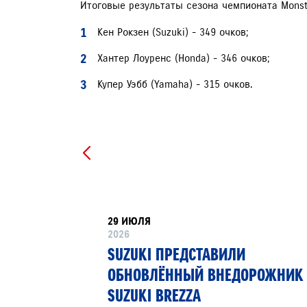
Итоговые результаты сезона чемпионата Monste
Кен Рокзен (Suzuki) - 349 очков;
Хантер Лоуренс (Honda) - 346 очков;
Купер Уэбб (Yamaha) - 315 очков.
29 ИЮЛЯ
2026
РТНЁР
SUZUKI ПРЕДСТАВИЛИ
 13»
ОБНОВЛЁННЫЙ ВНЕДОРОЖНИК
SUZUKI BREZZA