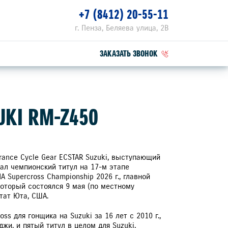
+7 (8412) 20-55-11
г. Пенза, Беляева улица, 2В
ЗАКАЗАТЬ ЗВОНОК
ПЕЦПРЕДЛОЖЕНИЯ
KI RM-Z450
РВИСНЫЕ АКЦИИ
ZUKI ПРИВИЛЕГИЯ 3+
urance Cycle Gear ECSTAR Suzuki, выступающий
вал чемпионский титул на 17-м этапе
 Supercross Championship 2026 г., главной
который состоялся 9 мая (по местному
тат Юта, США.
ss для гонщика на Suzuki за 16 лет с 2010 г.,
джи, и пятый титул в целом для Suzuki.