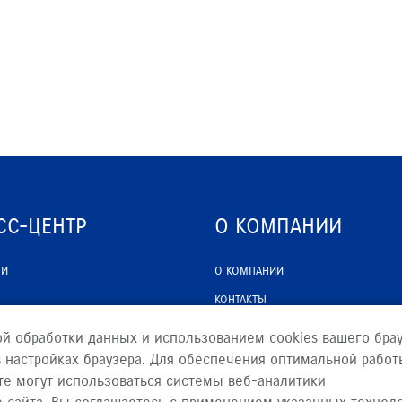
СС-ЦЕНТР
О КОМПАНИИ
ТИ
О КОМПАНИИ
КОНТАКТЫ
ЮРИДИЧЕСКАЯ ИНФОРМАЦИЯ
ой обработки данных и использованием cookies вашего брау
 настройках браузера. Для обеспечения оптимальной работ
те могут использоваться системы веб-аналитики