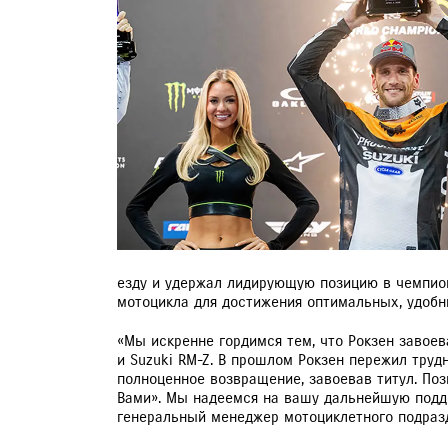
ЗАПИСЬ НА ТО
езду и удержал лидирующую позицию в чемпион
мотоцикла для достижения оптимальных, удобн
«Мы искренне гордимся тем, что Рокзен завое
и Suzuki RM-Z. В прошлом Рокзен пережил труд
полноценное возвращение, завоевав титул. По
Вами». Мы надеемся на вашу дальнейшую подде
генеральный менеджер мотоциклетного подразд