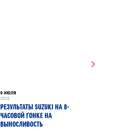
9 ИЮЛЯ
8 ИЮНЯ
2026
2026
РЕЗУЛЬТАТЫ SUZUKI НА 8-
SUZUKI
ЧАСОВОЙ ГОНКЕ НА
ПЕРВЫЙ
ВЫНОСЛИВОСТЬ
ГИБКИМ