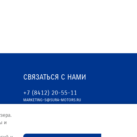
СВЯЗАТЬСЯ С НАМИ
+7 (8412) 20-55-11
MARKETING-S@SURA-MOTORS.RU
зера.
ы и