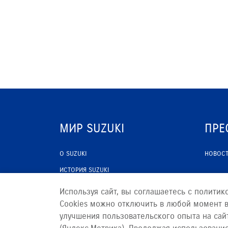
МИР SUZUKI
ПРЕ
О SUZUKI
НОВОС
ИСТОРИЯ SUZUKI
ПРОГРАММА ЛОЯЛЬНОСТИ
Используя сайт, вы соглашаетесь с политик
Cookies можно отключить в любой момент в
улучшения пользовательского опыта на сай
Сделано в ПЕРКС